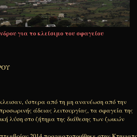
νδρου για το κλείσιμο του σφαγείου
ΡΟΥ
έκλεισαν, ύστερα από τη μη ανανέωση από την
προσωρινής άδειας λειτουργίας, τα σφαγεία της
τική λύση στο ζήτημα της διάθεσης των ζωικών
πτεμβρίου 2014 πραγματοποιήθηκε στην Κτηνιατ