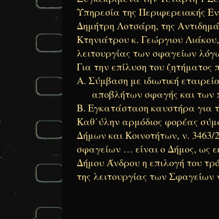
Υπηρεσία της Περιφερειακής Εν
Δημήτρη Λοτσάρη, της Αντιδημ
Κτηνιάτρου κ. Γεώργιου Λιάκου,
λειτουργίας των σφαγείων λόγω
Για την επίλυση του ζητήματος 
Α. Σύμβαση με ιδιωτική εταιρε
αποβλήτων σφαγής και των πρ
Β. Εγκατάσταση καυστήρα για 
Καθ΄ύλην αρμόδιος φορέας σύμφ
Δήμων και Κοινοτήτων, ν. 3463/2
σφαγείων … είναι ο Δήμος, ως ε
Δήμου Άνδρου η επιλογή του τρ
της λειτουργίας των Σφαγείων 
Ο ΕΠΑΡ
ΔΗΜΗΤΡ