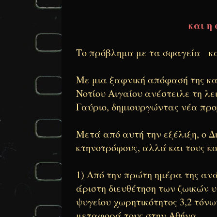
και η
Το πρόβλημα με τα σφαγεία κα
Με μια ξαφνική απόφασή της κα
Νοτίου Αιγαίου ανέστειλε τη λε
Γαύριο, δημιουργώντας νέα προ
Μετά από αυτή την εξέλιξη, ο 
κτηνοτρόφους, αλλά και τους κατ
1)
Από την πρώτη ημέρα της αν
άριστη διευθέτηση των ζωικών 
ψυγείου χωρητικότητος 3,2 τόνω
μεταφορά τους στην Αθήνα.