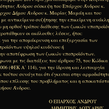
ότητας Άνδρου σύσκεψη του Επάρχου Άνδρου κ.
άρχου Δήμου Άνδρου κ. Μαρίας Μαμάη και του
 με αντικείμενο συζήτησης την επικείμενη ανάκλ
 μη ορθού τρόπου διάθεσης των ζωικών υποπροϊό
προτάθηκαν οι ακόλουθες λύσεις, ήτοι:
ία για την απομάκρυνση και επεξεργασία των
οϊόντων υψηλού κινδύνου ή
την αποτέφρωση των ζωικών υποπροϊόντων.
ωνα με τις διατάξεις του άρθρου 75, του Κώδικα
006 (ΦΕΚ Α΄ 114), για την ίδρυση και λειτουργία
κ τούτου συνάγεται ότι έγκειται στην αρμοδιότητ
όπου επίλυσης του προβλήματος και η αποκατάστ
νήσου Άνδρου.
ΧΟΣ ΑΝΔΡΟΥ
ΗΣ ΛΟΤΣΑΡΗΣ