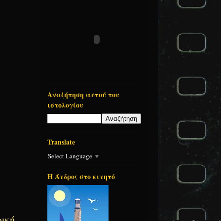
Αναζήτηση αυτού του
ιστολογίου
Translate
Select Language
▼
Η Άνδρος στο κινητό
ρική