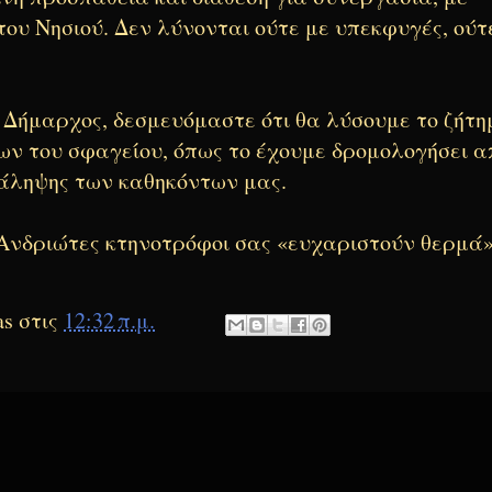
ου Νησιού. Δεν λύνονται ούτε με υπεκφυγές, ούτ
ο Δήμαρχος, δεσμευόμαστε ότι θα λύσουμε το ζήτ
των του σφαγείου, όπως το έχουμε δρομολογήσει α
νάληψης των καθηκόντων μας.
Ανδριώτες κτηνοτρόφοι σας «ευχαριστούν θερμά»
as
στις
12:32 π.μ.