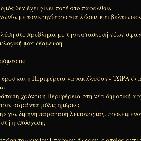
μός δεν έχει γίνει ποτέ στο παρελθόν.
νωνία με τον κτηνίατρο για λύσεις και βελτιώσεις
 λύση στο πρόβλημα με την κατασκευή νέων σφαγ
κλογική μας δέσμευση.
τιόμαστε:
Άνδρου και η Περιφέρεια «ανακάλυψαν» ΤΩΡΑ έν
ια;
ράταση χρόνου η Περιφέρεια στη νέα δημοτική αρ
πριν σαράντα μόλις ημέρες;
η» για δίμηνη παράταση λειτουργίας, προκειμένο
αυτή η υπόσχεση;
στάση του κυρίου Επάρχου Άνδρου, ο οποίος αντί