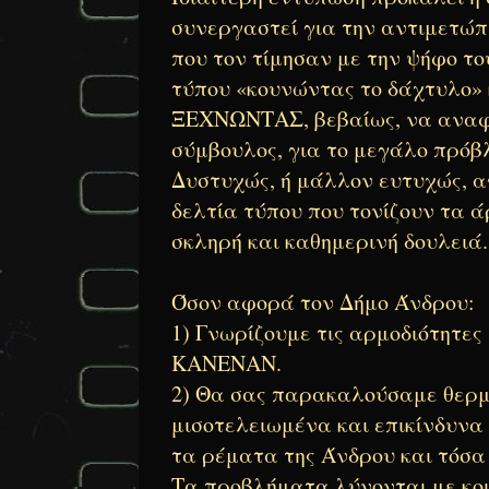
συνεργαστεί για την αντιμετώπ
που τον τίμησαν με την ψήφο το
τύπου «κουνώντας το δάχτυλο» 
ΞΕΧΝΩΝΤΑΣ, βεβαίως, να αναφέ
σύμβουλος, για το μεγάλο πρόβ
Δυστυχώς, ή μάλλον ευτυχώς, α
δελτία τύπου που τονίζουν τα 
σκληρή και καθημερινή δουλειά.
Όσον αφορά τον Δήμο Άνδρου:
1)
Γνωρίζουμε τις αρμοδιότητες 
ΚΑΝΕΝΑΝ.
2)
Θα σας παρακαλούσαμε θερμά
μισοτελειωμένα και επικίνδυνα 
τα ρέματα της Άνδρου και τόσα
Τα προβλήματα λύνονται με κοι