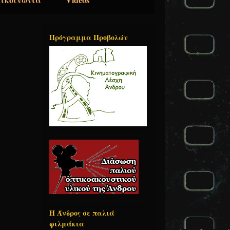
Πρόγραμμα Προβολών
Η Άνδρος σε παλιά
φιλμάκια