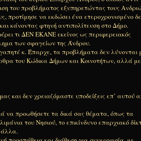
ιση του προβλήματος εξυπηρετώντας τους Ανδρι
υς, προτίμησε να εκδώσει ένα ετεροχρονισμένο δ
και κάνοντας φτηνή αντιπολίτευση στο Δήμο.
ρει τι ΔΕΝ ΕΚΑΝΕ εκείνος ως περιφερειακός
λημα των σφαγείων της Άνδρου.
γαπητέ κ. Έπαρχε, τα προβλήματα δεν λύνονται 
άρθρα του Κώδικα Δήμων και Κοινοτήτων, αλλά με
μας και δεν χρειαζόμαστε υποδείξεις επ’ αυτού 
 να προωθήσετε τα δικά σας θέματα, όπως τα
λιμάνια του Νησιού, το επικίνδυνο επαρχιακό δίκ
 άλλα.
νή προσπάθεια και διάθεση για συνεργασία, με