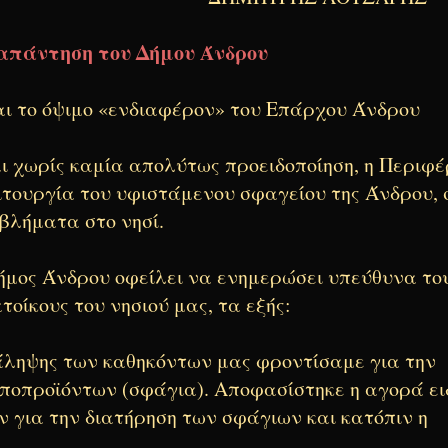
 απάντηση του Δήμου Άνδρου
ι το όψιμο «ενδιαφέρον» του Επάρχου Άνδρου
ι χωρίς καμία απολύτως προειδοποίηση, η Περιφέ
ιτουργία του υφιστάμενου σφαγείου της Άνδρου, 
βλήματα στο νησί.
Δήμος Άνδρου οφείλει να ενημερώσει υπεύθυνα το
οίκους του νησιού μας, τα εξής:
άληψης των καθηκόντων μας φροντίσαμε για την
υποπροϊόντων (σφάγια). Αποφασίστηκε η αγορά ει
ν για την διατήρηση των σφάγιων και κατόπιν η