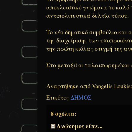
αποκλειστικό γνώμονα το καλό τ
αντιπολιτευτικά δελτία τύπου.
Το νέο δημοτικό συμβούλιο και 
της διαχείρισης των υποπροϊόν
την πρώτη κιόλας στιγμή της α
Στο μεταξύ οι ταλαιπωρημένοι 
Αναρτήθηκε από
Vangelis Loukis
Ετικέτες
ΔΗΜΟΣ
8 σχόλια:
Ανώνυμος είπε...