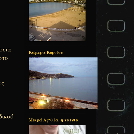
ρεια
Κάμερα Κορθίου
στο
υς
δικού
Μικρά Αγγλία, η ταινία