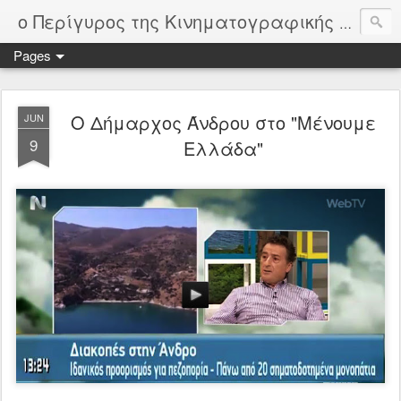
ο Περίγυρος της Κινηματογραφικής Λέσχης Άνδρου
Pages
Ο Δήμαρχος Άνδρου στο "Μένουμε
JUN
9
Ελλάδα"