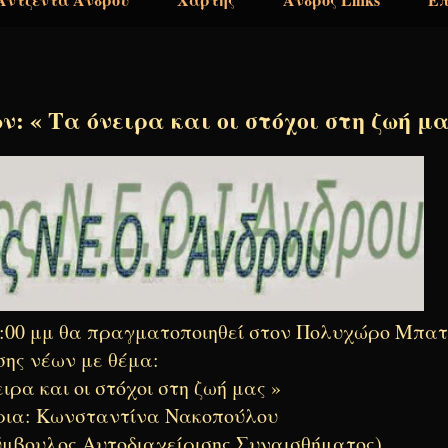
: « Τα όνειρα και οι στόχοι στη ζωή μα
ς 5:00 μμ θα πραγματοποιηθεί στον Πολυχώρο Μπατ
σης νέων με θέμα:
ιρα και οι στόχοι στη ζωή μας »
ρια: Κωνσταντίνα Νακοπούλου
Σύμβουλος Αυτοδιαχείρισης Συναισθήματος)