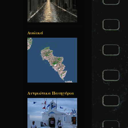
Αιολικά
Αντριώτικα Πανηγύρια