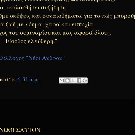
α ακολουθήσει συζήτηση.
με σκέψεις και συναισθήματα για το πώς μπορού
α ζωή με νόημα, χαρά και ευτυχία.
χος του σεμιναρίου και μας αφορά όλους.
Είσοδος ελεύθερη."
Σύλλογος "Νέοι Άνδρου"
as
στις
6:31 μ.μ.
ΓΝΩΘΙ ΣΑΥΤΟΝ