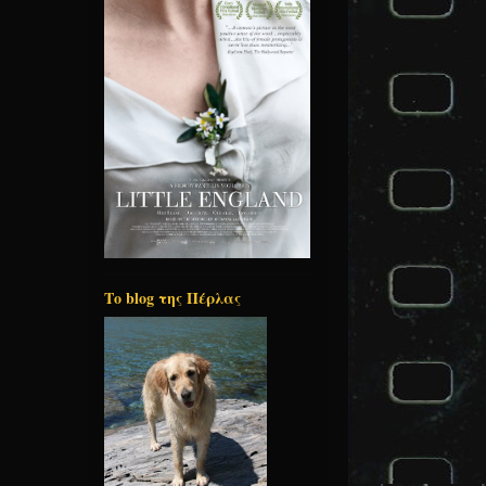
Το blog της Πέρλας