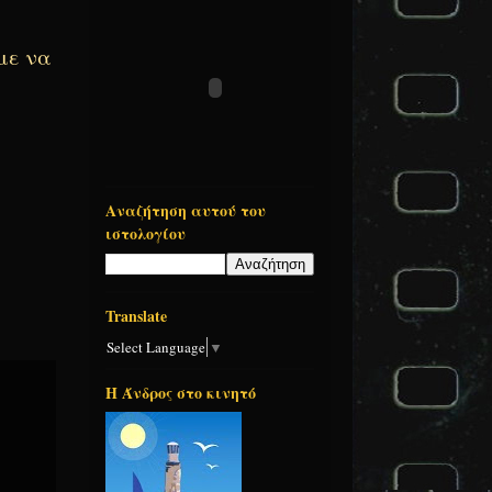
με να
Αναζήτηση αυτού του
ιστολογίου
Translate
Select Language
▼
Η Άνδρος στο κινητό